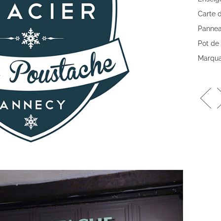
Carte d
Pannea
Pot de
Marqua