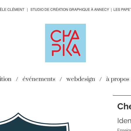
LE CLÉMENT | STUDIO DE CRÉATION GRAPHIQUE À ANNECY | LES PAPE
ition
événements
webdesign
à propos
Ch
Sou
Iden
titre
Enseig