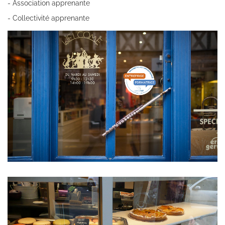
- Association apprenante
- Collectivité apprenante
Images