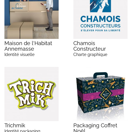
Maison de l'Habitat
Chamois
Annemasse
Constructeur
Identité visuelle
Charte graphique
Trichmik
Packaging Coffret
Noël
Identité packaging